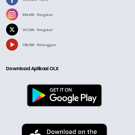
894,000
Pengikut
187,400
Pengikut
198,000
Pelanggan
Download Aplikasi OLX