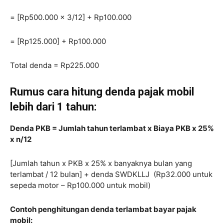
= [Rp500.000 x 3/12] + Rp100.000
= [Rp125.000] + Rp100.000
Total denda = Rp225.000
Rumus cara hitung denda pajak mobil
lebih dari 1 tahun:
Denda PKB = Jumlah tahun terlambat x Biaya PKB x 25%
x n/12
[Jumlah tahun x PKB x 25% x banyaknya bulan yang
terlambat / 12 bulan] + denda SWDKLLJ (Rp32.000 untuk
sepeda motor – Rp100.000 untuk mobil)
Contoh penghitungan denda terlambat bayar pajak
mobil: