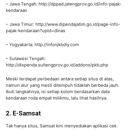
– Jawa Tengah: http://dppad.jatengprov.go.id/info-pajak-
kendaraan
– Jawa Timur: http://www.dipendajatim.go.id/page-info-
pajak-kendaraan?uptd=dinas
– Yogyakarta: http://infonjkbdiy.com
– Sulawesi Tengah:
http://dispenda.sultengprov.go.id/addons/pkb.php
Meski terdapat perbedaan antara setiap situs di atas,
namun alur yang mesti ditempuh tidaklah berbeda jauh.
Ikuti langkahnya, isi setiap kolom berdasarkan data
kendaraan roda empat milikmu, lalu lihat hasilnya.
2. E-Samsat
Tak hanya situs, Samsat kini menyediakan aplikasi cek