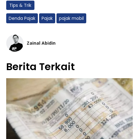
Tips & Trik
Denda Pajak
Pajak
pajak mobil
Zainal Abidin
Berita Terkait