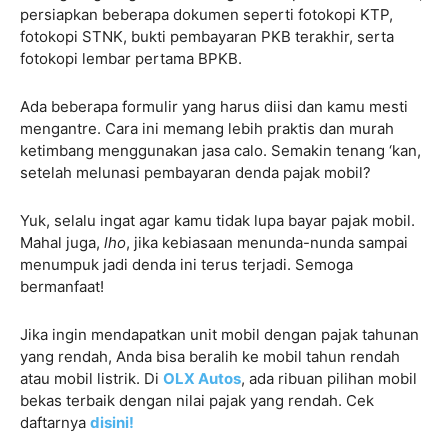
persiapkan beberapa dokumen seperti fotokopi KTP,
fotokopi STNK, bukti pembayaran PKB terakhir, serta
fotokopi lembar pertama BPKB.
Ada beberapa formulir yang harus diisi dan kamu mesti
mengantre. Cara ini memang lebih praktis dan murah
ketimbang menggunakan jasa calo. Semakin tenang ‘kan,
setelah melunasi pembayaran denda pajak mobil?
Yuk, selalu ingat agar kamu tidak lupa bayar pajak mobil.
Mahal juga,
lho
, jika kebiasaan menunda-nunda sampai
menumpuk jadi denda ini terus terjadi. Semoga
bermanfaat!
Jika ingin mendapatkan unit mobil dengan pajak tahunan
yang rendah, Anda bisa beralih ke mobil tahun rendah
atau mobil listrik. Di
OLX Autos
, ada ribuan pilihan mobil
bekas terbaik dengan nilai pajak yang rendah. Cek
daftarnya
disini!