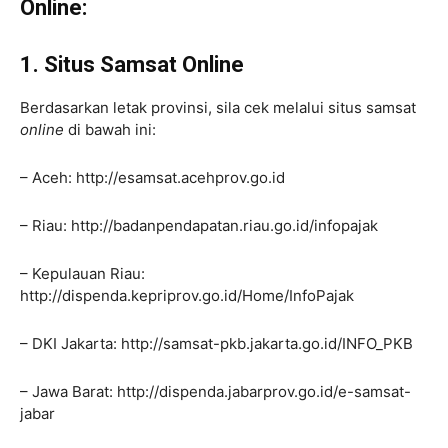
Online:
1. Situs Samsat Online
Berdasarkan letak provinsi, sila cek melalui situs samsat
online
di bawah ini:
– Aceh: http://esamsat.acehprov.go.id
– Riau: http://badanpendapatan.riau.go.id/infopajak
– Kepulauan Riau:
http://dispenda.kepriprov.go.id/Home/InfoPajak
– DKI Jakarta: http://samsat-pkb.jakarta.go.id/INFO_PKB
– Jawa Barat: http://dispenda.jabarprov.go.id/e-samsat-
jabar