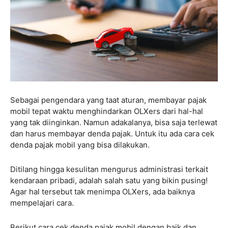
Sebagai pengendara yang taat aturan, membayar pajak
mobil tepat waktu menghindarkan OLXers dari hal-hal
yang tak diinginkan. Namun adakalanya, bisa saja terlewat
dan harus membayar denda pajak. Untuk itu ada cara cek
denda pajak mobil yang bisa dilakukan.
Ditilang hingga kesulitan mengurus administrasi terkait
kendaraan pribadi, adalah salah satu yang bikin pusing!
Agar hal tersebut tak menimpa OLXers, ada baiknya
mempelajari cara.
Berikut cara cek denda pajak mobil dengan baik dan