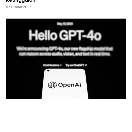
Ketinggalan!
6 Oktober 2025