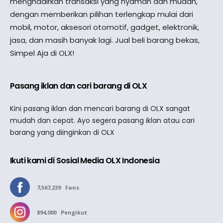
menghadirkan transaksi yang nyaman dan mudah,
dengan memberikan pilihan terlengkap mulai dari
mobil, motor, aksesori otomotif, gadget, elektronik,
jasa, dan masih banyak lagi. Jual beli barang bekas,
Simpel Aja di OLX!
Pasang iklan dan cari barang di OLX
Kini pasang iklan dan mencari barang di OLX sangat
mudah dan cepat. Ayo segera pasang iklan atau cari
barang yang diinginkan di OLX
Ikuti kami di Sosial Media OLX Indonesia
7,567,239
Fans
894,000
Pengikut