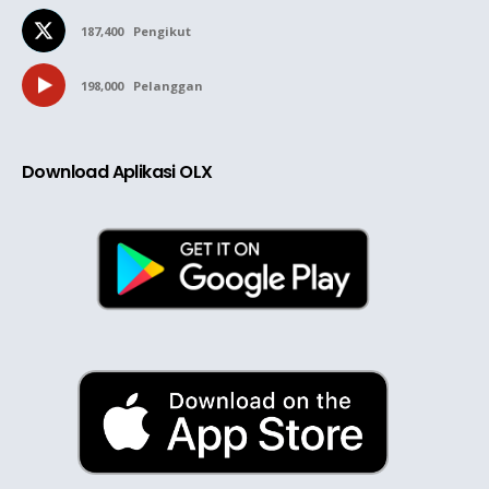
187,400
Pengikut
198,000
Pelanggan
Download Aplikasi OLX