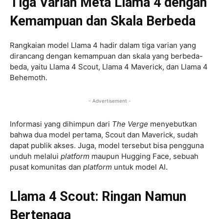
Tiga Varian
Meta Llama 4
dengan
Kemampuan dan Skala Berbeda
Rangkaian model Llama 4 hadir dalam tiga varian yang
dirancang dengan kemampuan dan skala yang berbeda-
beda, yaitu Llama 4 Scout, Llama 4 Maverick, dan Llama 4
Behemoth.
- Advertisement -
Informasi yang dihimpun dari
The Verge
menyebutkan
bahwa dua model pertama, Scout dan Maverick, sudah
dapat publik akses. Juga, model tersebut bisa pengguna
unduh melalui
platform
maupun Hugging Face, sebuah
pusat komunitas dan
platform
untuk model AI.
Llama 4 Scout: Ringan Namun
Bertenaga