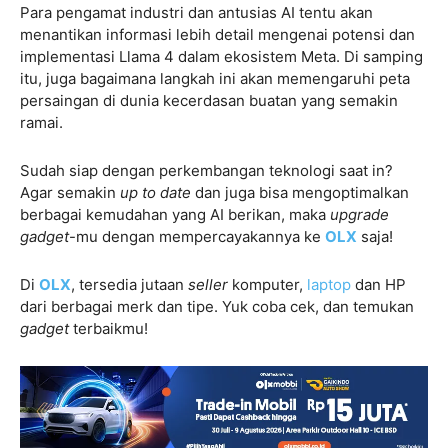
Para pengamat industri dan antusias AI tentu akan
menantikan informasi lebih detail mengenai potensi dan
implementasi Llama 4 dalam ekosistem Meta. Di samping
itu, juga bagaimana langkah ini akan memengaruhi peta
persaingan di dunia kecerdasan buatan yang semakin
ramai.
Sudah siap dengan perkembangan teknologi saat in?
Agar semakin
up to date
dan juga bisa mengoptimalkan
berbagai kemudahan yang AI berikan, maka
upgrade
gadget
-mu dengan mempercayakannya ke
OLX
saja!
Di
OLX
, tersedia jutaan
seller
komputer,
laptop
dan HP
dari berbagai merk dan tipe. Yuk coba cek, dan temukan
gadget
terbaikmu!