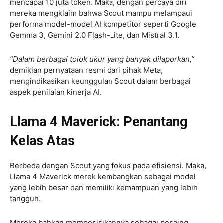
mencapai 10 juta token. Maka, dengan percaya diri
mereka mengklaim bahwa Scout mampu melampaui
performa model-model AI kompetitor seperti Google
Gemma 3, Gemini 2.0 Flash-Lite, dan Mistral 3.1.
“Dalam berbagai tolok ukur yang banyak dilaporkan,”
demikian pernyataan resmi dari pihak Meta,
mengindikasikan keunggulan Scout dalam berbagai
aspek penilaian kinerja AI.
Llama 4 Maverick: Penantang
Kelas Atas
Berbeda dengan Scout yang fokus pada efisiensi. Maka,
Llama 4 Maverick merek kembangkan sebagai model
yang lebih besar dan memiliki kemampuan yang lebih
tangguh.
Mereka bahkan memposisikannya sebagai pesaing