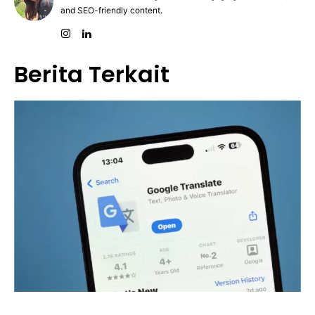
and SEO-friendly content.
Berita Terkait