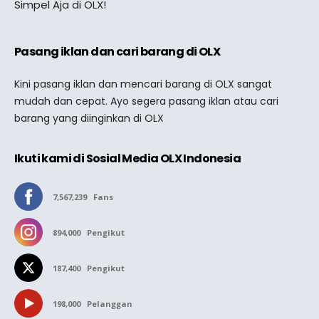
Simpel Aja di OLX!
Pasang iklan dan cari barang di OLX
Kini pasang iklan dan mencari barang di OLX sangat
mudah dan cepat. Ayo segera pasang iklan atau cari
barang yang diinginkan di OLX
Ikuti kami di Sosial Media OLX Indonesia
7,567,239
Fans
894,000
Pengikut
187,400
Pengikut
198,000
Pelanggan