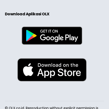
Download Aplikasi OLX
© OLX.co.id. Reproduction without explicit permission is