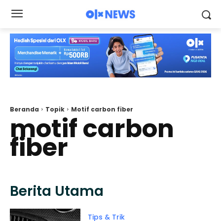
Beranda
Topik
Motif carbon fiber
motif carbon
fiber
Berita Utama
Tips & Trik