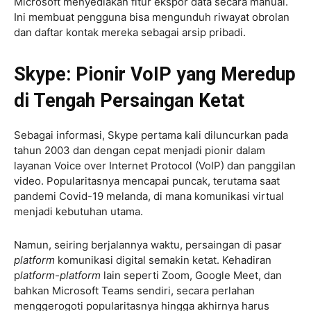
Microsoft menyediakan fitur ekspor data secara manual.
Ini membuat pengguna bisa mengunduh riwayat obrolan
dan daftar kontak mereka sebagai arsip pribadi.
Skype: Pionir VoIP yang Meredup
di Tengah Persaingan Ketat
Sebagai informasi, Skype pertama kali diluncurkan pada
tahun 2003 dan dengan cepat menjadi pionir dalam
layanan Voice over Internet Protocol (VoIP) dan panggilan
video. Popularitasnya mencapai puncak, terutama saat
pandemi Covid-19 melanda, di mana komunikasi virtual
menjadi kebutuhan utama.
Namun, seiring berjalannya waktu, persaingan di pasar
platform
komunikasi digital semakin ketat. Kehadiran
p
latform-platform
lain seperti Zoom, Google Meet, dan
bahkan Microsoft Teams sendiri, secara perlahan
menggerogoti popularitasnya hingga akhirnya harus