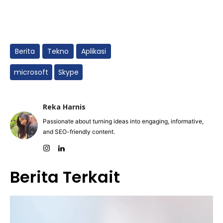
Berita
Tekno
Aplikasi
microsoft
Skype
Reka Harnis
Passionate about turning ideas into engaging, informative,
and SEO-friendly content.
Berita Terkait