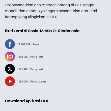
Kini pasang iklan dan mencari barang di OLX sangat
mudah dan cepat. Ayo segera pasang iklan atau cari
barang yang diinginkan di OLX
Ikuti kami di Sosial Media OLX Indonesia
7,567,239
Fans
894,000
Pengikut
187,400
Pengikut
198,000
Pelanggan
Download Aplikasi OLX