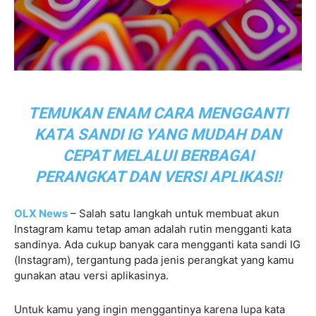
TEMUKAN ENAM CARA MENGGANTI
KATA SANDI IG YANG MUDAH DAN
CEPAT MELALUI BERBAGAI
PERANGKAT DAN VERSI APLIKASI!
OLX News
– Salah satu langkah untuk membuat akun
Instagram kamu tetap aman adalah rutin mengganti kata
sandinya. Ada cukup banyak cara mengganti kata sandi IG
(Instagram), tergantung pada jenis perangkat yang kamu
gunakan atau versi aplikasinya.
Untuk kamu yang ingin menggantinya karena lupa kata