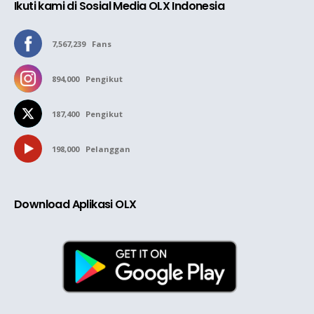
Ikuti kami di Sosial Media OLX Indonesia
7,567,239
Fans
894,000
Pengikut
187,400
Pengikut
198,000
Pelanggan
Download Aplikasi OLX