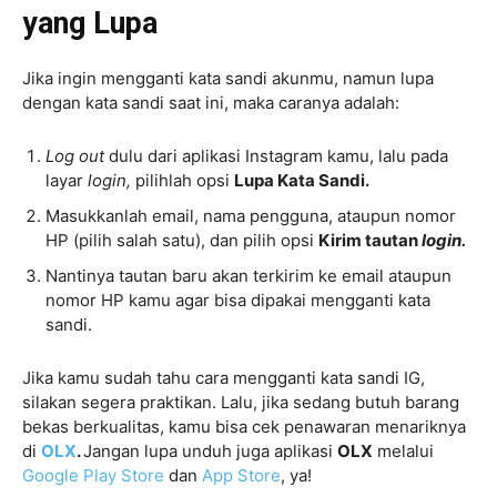
yang Lupa
Jika ingin mengganti kata sandi akunmu, namun lupa
dengan kata sandi saat ini, maka caranya adalah:
Log out
dulu dari aplikasi Instagram kamu, lalu pada
layar
login,
pilihlah opsi
Lupa Kata Sandi.
Masukkanlah email, nama pengguna, ataupun nomor
HP (pilih salah satu), dan pilih opsi
Kirim tautan
login.
Nantinya tautan baru akan terkirim ke email ataupun
nomor HP kamu agar bisa dipakai mengganti kata
sandi.
Jika kamu sudah tahu cara mengganti kata sandi IG,
silakan segera praktikan. Lalu, jika sedang butuh barang
bekas berkualitas, kamu bisa cek penawaran menariknya
di
OLX
.
Jangan lupa unduh juga aplikasi
OLX
melalui
Google Play Store
dan
App Store
, ya!