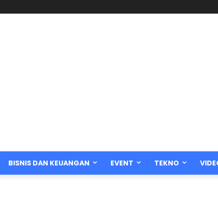
BISNIS DAN KEUANGAN
EVENT
TEKNO
VIDE