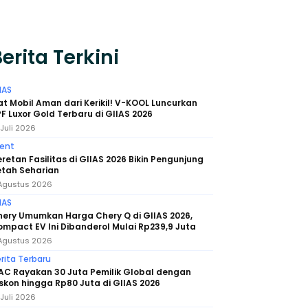
erita Terkini
IAS
t Mobil Aman dari Kerikil! V-KOOL Luncurkan
F Luxor Gold Terbaru di GIIAS 2026
 Juli 2026
ent
retan Fasilitas di GIIAS 2026 Bikin Pengunjung
etah Seharian
Agustus 2026
IAS
ery Umumkan Harga Chery Q di GIIAS 2026,
mpact EV Ini Dibanderol Mulai Rp239,9 Juta
Agustus 2026
rita Terbaru
AC Rayakan 30 Juta Pemilik Global dengan
skon hingga Rp80 Juta di GIIAS 2026
 Juli 2026