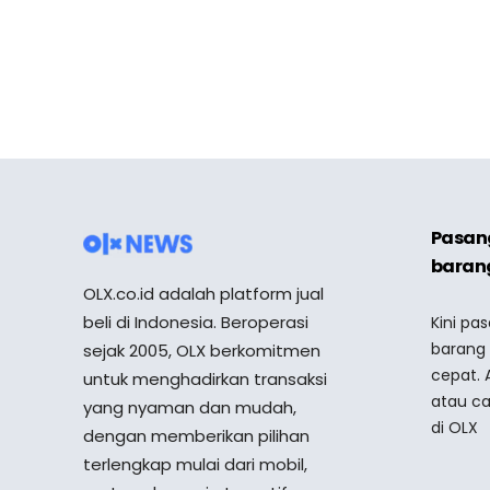
Pasang
barang
OLX.co.id adalah platform jual
beli di Indonesia. Beroperasi
Kini pa
barang
sejak 2005, OLX berkomitmen
cepat. 
untuk menghadirkan transaksi
atau ca
yang nyaman dan mudah,
di OLX
dengan memberikan pilihan
terlengkap mulai dari mobil,