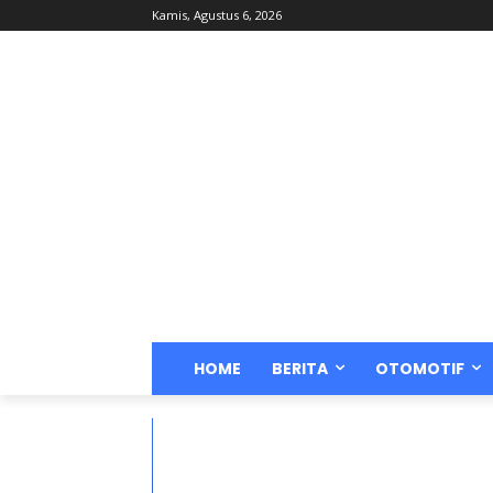
Kamis, Agustus 6, 2026
HOME
BERITA
OTOMOTIF