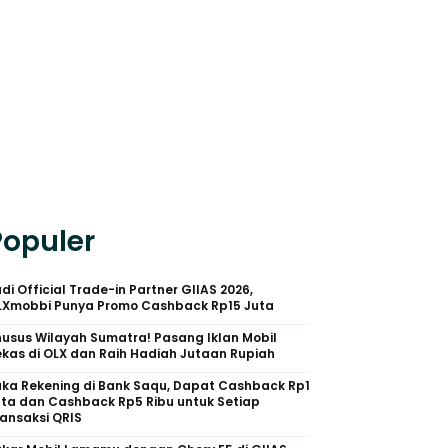
Populer
di Official Trade-in Partner GIIAS 2026,
LXmobbi Punya Promo Cashback Rp15 Juta
usus Wilayah Sumatra! Pasang Iklan Mobil
kas di OLX dan Raih Hadiah Jutaan Rupiah
uka Rekening di Bank Saqu, Dapat Cashback Rp1
uta dan Cashback Rp5 Ribu untuk Setiap
ansaksi QRIS