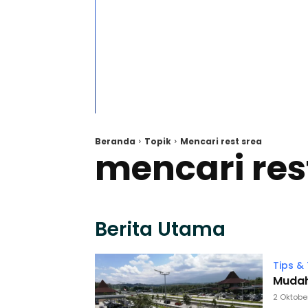
Beranda
Topik
Mencari rest srea
mencari res
Berita Utama
Tips & 
Mudah!
2 Oktobe