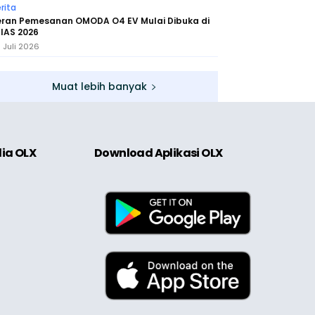
rita
eran Pemesanan OMODA O4 EV Mulai Dibuka di
IAS 2026
 Juli 2026
Muat lebih banyak
dia OLX
Download Aplikasi OLX