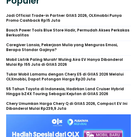
Populer
Jadi Official Trade-in Partner GIIAS 2026, OLXmobbi Punya
Promo Cashback Rp15 Juta
Bosch Power Tools Blue Store Hadir, Permudah Akses Perkakas
Berkualitas
Caregiver Lansia, Pekerjaan Mulia yang Menguras Emosi,
Berapa Standar Gajinya?
Mobil Listrik Paling Murah! Wuling Aira EV Hanya Dibanderol
Mulai Rp 155 Juta di GIIAS 2026
Tukar Mobil Lamamu dengan Chery E5 di GIIAS 2026 Melalui
OLXmobbi, Dapat Potongan Harga Rp20 Juta
55 Tahun Toyota di Indonesia, Hadirkan Land Cruiser Hybrid
Hingga bZ4X Touring Sebagai Kejutan di GIIAS 2026
Chery Umumkan Harga Chery Q di GIIAS 2026, Compact EV Ini
Dibanderol Mulai Rp239,9 Juta