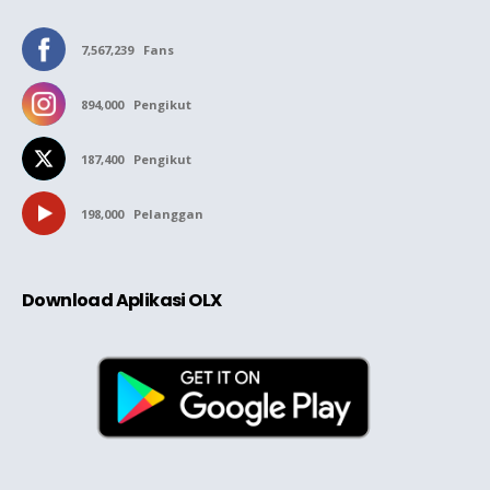
7,567,239
Fans
894,000
Pengikut
187,400
Pengikut
198,000
Pelanggan
Download Aplikasi OLX