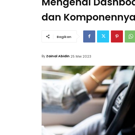
Mengenal Dashboar
dan Komponenny
Bagikan
By
Zainal Abidin
25 Mei 2023