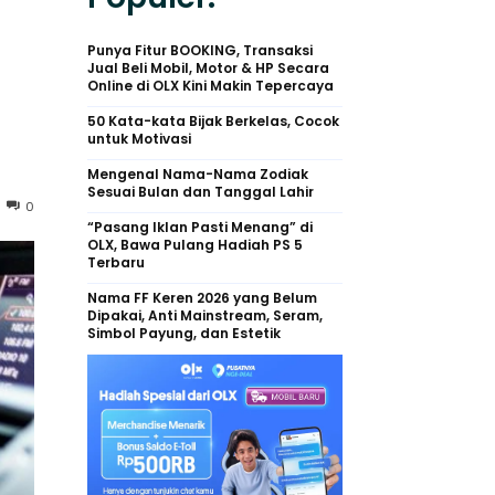
n
Punya Fitur BOOKING, Transaksi
Jual Beli Mobil, Motor & HP Secara
Online di OLX Kini Makin Tepercaya
50 Kata-kata Bijak Berkelas, Cocok
untuk Motivasi
Mengenal Nama-Nama Zodiak
Sesuai Bulan dan Tanggal Lahir
0
“Pasang Iklan Pasti Menang” di
OLX, Bawa Pulang Hadiah PS 5
Terbaru
Nama FF Keren 2026 yang Belum
Dipakai, Anti Mainstream, Seram,
Simbol Payung, dan Estetik