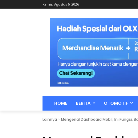
Kamis, Agustus 6, 2026
HOME
BERITA
OTOMOTIF
Lainnya
Mengenal Dashboard Mobil, Ini Fungsi,