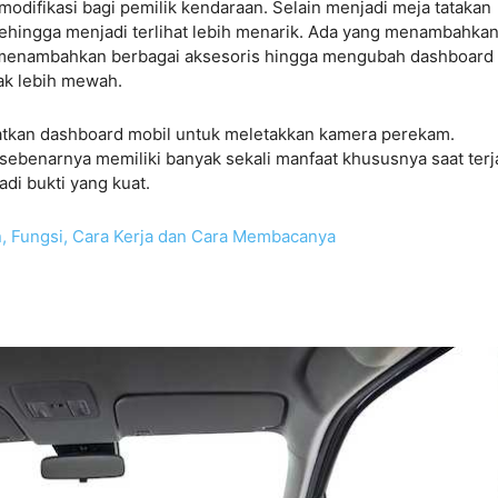
modifikasi bagi pemilik kendaraan. Selain menjadi meja tatakan
sehingga menjadi terlihat lebih menarik. Ada yang menambahka
 menambahkan berbagai aksesoris hingga mengubah dashboard
ak lebih mewah.
tkan dashboard mobil untuk meletakkan kamera perekam.
benarnya memiliki banyak sekali manfaat khususnya saat terj
di bukti yang kuat.
, Fungsi, Cara Kerja dan Cara Membacanya