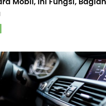
d Mobil, Ini Fungsi, Bagia
a