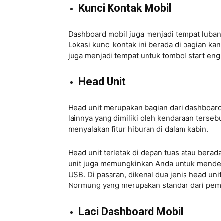
Kunci Kontak Mobil
Dashboard mobil juga menjadi tempat luba
Lokasi kunci kontak ini berada di bagian ka
juga menjadi tempat untuk tombol start eng
Head Unit
Head unit merupakan bagian dari dashboard m
lainnya yang dimiliki oleh kendaraan terseb
menyalakan fitur hiburan di dalam kabin.
Head unit terletak di depan tuas atau berad
unit juga memungkinkan Anda untuk mende
USB. Di pasaran, dikenal dua jenis head unit
Normung yang merupakan standar dari pemb
Laci Dashboard Mobil