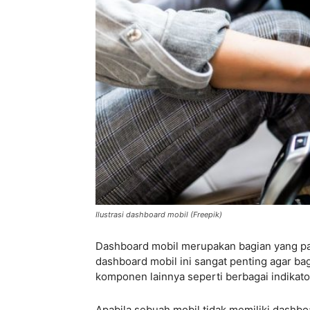
Ilustrasi dashboard mobil (Freepik)
Dashboard mobil merupakan bagian yang pas
dashboard mobil ini sangat penting agar ba
komponen lainnya seperti berbagai indikato
Apabila sebuah mobil tidak memiliki dashbo