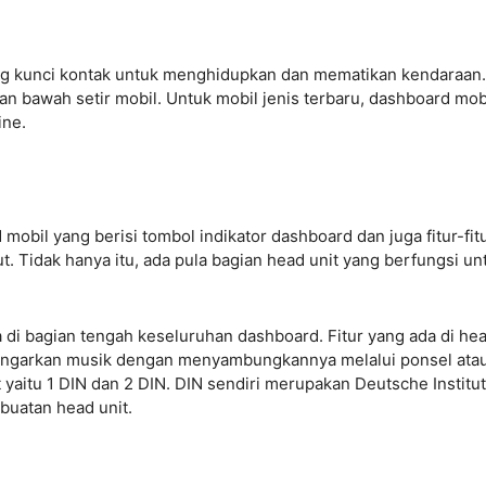
ng kunci kontak untuk menghidupkan dan mematikan kendaraan.
nan bawah setir mobil. Untuk mobil jenis terbaru, dashboard mob
ine.
obil yang berisi tombol indikator dashboard dan juga fitur-fit
ut. Tidak hanya itu, ada pula bagian head unit yang berfungsi un
a di bagian tengah keseluruhan dashboard. Fitur yang ada di he
ngarkan musik dengan menyambungkannya melalui ponsel ata
 yaitu 1 DIN dan 2 DIN. DIN sendiri merupakan Deutsche Institut
uatan head unit.