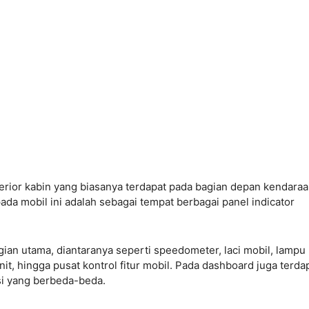
erior kabin yang biasanya terdapat pada bagian depan kendaraa
ada mobil ini adalah sebagai tempat berbagai panel indicator
ian utama, diantaranya seperti speedometer, laci mobil, lampu
it, hingga pusat kontrol fitur mobil. Pada dashboard juga terda
si yang berbeda-beda.