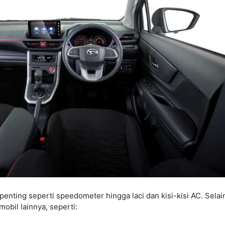
nting seperti speedometer hingga laci dan kisi-kisi AC. Selain
obil lainnya, seperti: