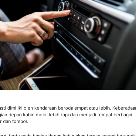
ti dimiliki oleh kendaraan beroda empat atau lebih. Keberadaa
gian depan kabin mobil lebih rapi dan menjadi tempat berbagai
r dan tombol.
ard, tentu pada bagian depan kabin akan terasa sangat beranta