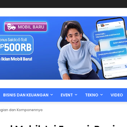
BISNIS DAN KEUANGAN
EVENT
TEKNO
VIDEO
 Bagian dan Komponennya